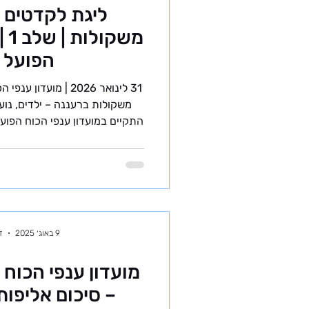
ליגת לקדטים 
מש
הפועל 
31 לינואר 2026 | מו
התקיים במועדון ענפי הכוח הפוע
הקבוצות בהרמת משקולות לילדי
הליבה של עונת התחרויות בהר
תקופה של חוסר ודאות בלוח
המשקולות בישראל, זכו סוף סוף 
הבמה ולבחון את עצמם מול בני 
הארץ. הקבוצה הגיעה לתחרות
9 באוג׳ 2025
זמ
מועדון ענפי הכוח 