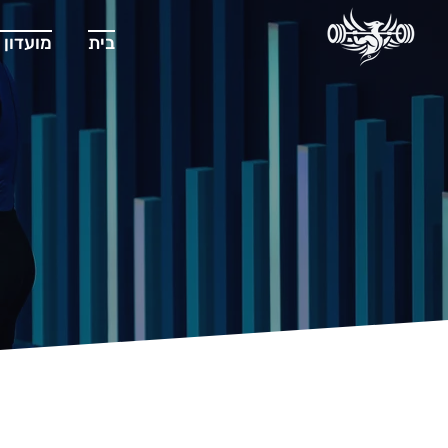
בית
מועדון 