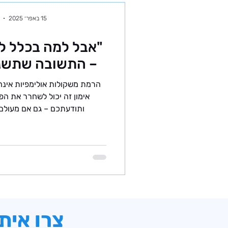
15 באפר׳ 2025
"אבל למה בכלל ל
– התשובה שתשנ
הרמת משקולות אולימפיות אינה
אימון זה יכול לשחרר את הפ
ותודעתכם – גם אם מעולם 
צרו אית