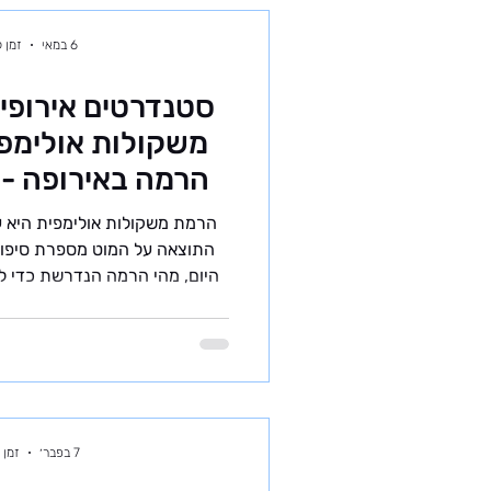
6 במאי
זמן קרי
משקולות אולימפי
הרמה באירופה - ו
בישר
הרמת משקולות אולימפית היא ענ
התוצאה על המוט מספרת סיפור
היום, מהי הרמה הנדרשת כדי ל
לצמצם בדרך לרמה הבינלאומית.
לשנת 2026 ריכזנו את
החדשות:
לספורטאים, מאמנים וחובבי הע
על הרמה הנדרשת כיום באיר
7 בפבר׳
זמן קר
סטנדרטי