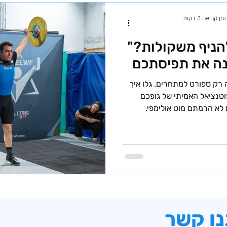
זמן קריאה 3 דקות
הניף משקולות?"
ה את תפיסתכם
 רק ספורט למתחרים. גלו איך
וטנציאל האמיתי של גופכם
לא הרמתם מוט אולימפי.
נו קשר