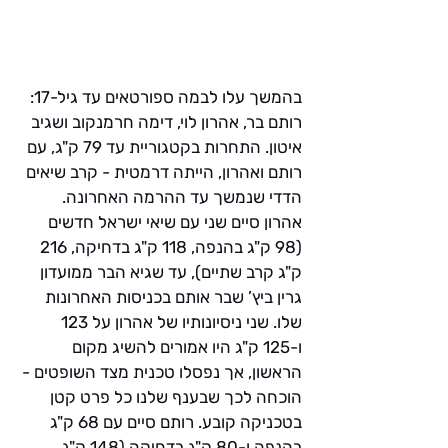
בהמשך עלו לבמה ספורטאים עד גיל-17: 
רותם בר, אהרון לוי, דימה חרמנקוב ושגיב 
איטון. התחרות בקטגוריית עד 79 ק"ג, עם 
רותם ואהרון, הייתה דרמטית - קרב שיאים 
הדדי שנמשך עד ההרמה האחרונה. 
אהרון סיים שני עם שיאי ישראל חדשים 
(98 ק"ג בהנפה, 118 ק"ג בדחיקה, 216 
ק"ג קרב שתיים), עד שגיא הבר ממועדון 
גרין ביץ’ שבר אותם בכניסות האחרונות 
שלו. שני ניסיונותיו של אהרון על 123 
ו-125 ק"ג היו אמורים להשיג מקום 
הראשון, אך נפסלו טכנית מצד השופטים - 
הוכחה לכך שבענף שלנו כל פרט קטן 
בטכניקה קובע. רותם סיים עם 68 ק"ג 
בהנפה ו-80 ק"ג בדחיקה (148 ק"ג 