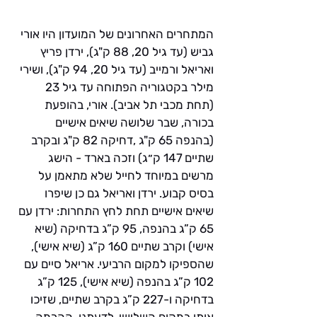
המתחרים האחרונים של המועדון היו אורי 
גביש (עד גיל 20, 88 ק"ג), ירדן פריץ 
ואריאל ורמייב (עד גיל 20, 94 ק"ג), ושירי 
מילר בקטגוריה הפתוחה עד גיל 23 
(תחת מכבי תל אביב). אורי, בהופעת 
בכורה, שבר שלושה שיאים אישיים 
(בהנפה 65 ק"ג ,דחיקה 82 ק"ג ובקרב 
שתיים 147 ק״ג) וזכה בארד - הישג 
מרשים במיוחד לחייל שלא מתאמן על 
בסיס קבוע. ירדן ואריאל גם כן שיפרו 
שיאים אישיים תחת לחץ התחרות: ירדן עם 
65 ק”ג בהנפה, 95 ק”ג בדחיקה (שיא 
אישי) וקרב שתיים 160 ק”ג (שיא אישי), 
שהספיקו למקום הרביעי. אריאל סיים עם 
102 ק”ג בהנפה (שיא אישי), 125 ק”ג 
בדחיקה ו-227 ק”ג בקרב שתיים, שזיכו 
אותו במקום השלישי. לדעתנו, ההרמה 