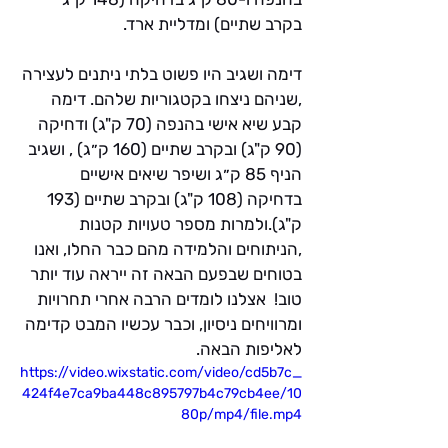
בקרב שתיים) ומדליית ארד.
דימה ושגיב היו פשוט בלתי ניתנים לעצירה 
,שניהם ניצחו בקטגוריות שלהם. דימה 
קבע שיא אישי בהנפה (70 ק"ג) ודחיקה 
(90 ק"ג) ובקרב שתיים (160 ק״ג) , ושגיב 
הניף 85 ק״ג ושיפר שיאים אישיים 
בדחיקה (108 ק"ג) ובקרב שתיים (193 
ק"ג).ולמרות מספר טעויות קטנות 
,הניתוחים והלמידה מהם כבר החלו, ואנו 
בטוחים שבפעם הבאה זה ייראה עוד יותר 
טוב!  אצלנו לומדים הרבה אחרי תחרויות 
ומרוויחים ניסיון, וכבר עכשיו המבט קדימה 
לאליפות הבאה.
https://video.wixstatic.com/video/cd5b7c_
424f4e7ca9ba448c895797b4c79cb4ee/10
80p/mp4/file.mp4