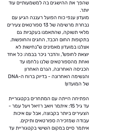
שהפך את ההישגים בה למשמעותיים עוד 
יותר.
מועדון ענפי כוח הפועל רעננה הגיע עם 
נבחרת מרשימה של 13 ספורטאים צעירים 
מלאי תשוקה, שהתאמנו בעקביות גם 
בתקופות החום הכבד, החגים והחופשות. 
אצלנו במועדון מאמינים ש"נחישות לא 
יוצאת לחופש", והדבר ניכר בבמה: כל אחד 
ואחת מהספורטאים שלנו נלחמו עד 
הכניסה האחרונה, הגרם האחרון 
והנשימה האחרונה - בדיוק ברוח ה-DNA 
של המועדון!
הפתיחה הייתה עם המתחרים בקטגוריית 
עד גיל 15: איתמר ויואב רזיאל ויעל עמר - 
הצעירים ביותר בקבוצה, אבל עם איכות 
עבודה שמזכירה ספורטאים ותיקים. 
איתמר סיים במקום השישי בקטגוריית עד 