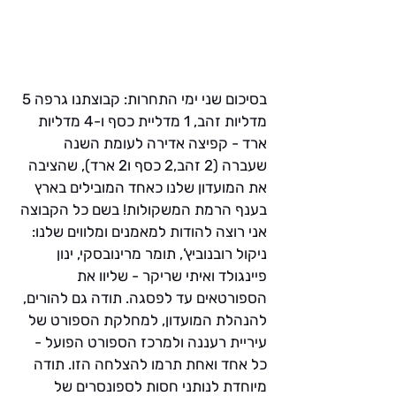
בסיכום שני ימי התחרות: קבוצתנו גרפה 5 
מדליות זהב, 1 מדליית כסף ו-4 מדליות 
ארד - קפיצה אדירה לעומת השנה 
שעברה (2 זהב,2 כסף ו2 ארד), שהציבה 
את המועדון שלנו כאחד המובילים בארץ 
בענף הרמת המשקולות! בשם כל הקבוצה 
אני רוצה להודות למאמנים ומלווים שלנו: 
ניקול רובנוביץ’, תומר מרינובסקי, ינון 
פיינגולד ואיתי שריקר - שליוו את 
הספורטאים עד לפסגה. תודה גם להורים, 
להנהלת המועדון, למחלקת הספורט של 
עיריית רעננה ולמרכז הספורט הפועל - 
כל אחד ואחת תרמו להצלחה הזו. תודה 
מיוחדת לנותני חסות לספונסרים של 