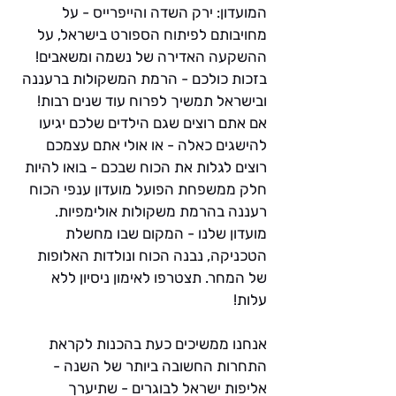
המועדון: ירק השדה והייפרייס - על 
מחויבותם לפיתוח הספורט בישראל, על 
ההשקעה האדירה של נשמה ומשאבים! 
בזכות כולכם - הרמת המשקולות ברעננה 
ובישראל תמשיך לפרוח עוד שנים רבות!
אם אתם רוצים שגם הילדים שלכם יגיעו 
להישגים כאלה - או אולי אתם עצמכם 
רוצים לגלות את הכוח שבכם - בואו להיות 
חלק ממשפחת הפועל מועדון ענפי הכוח 
רעננה בהרמת משקולות אולימפיות. 
מועדון שלנו - המקום שבו מחשלת 
הטכניקה, נבנה הכוח ונולדות האלופות 
של המחר. תצטרפו לאימון ניסיון ללא 
עלות!
אנחנו ממשיכים כעת בהכנות לקראת 
התחרות החשובה ביותר של השנה - 
אליפות ישראל לבוגרים - שתיערך 