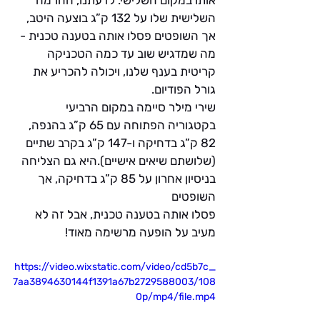
השלישית שלו על 132 ק”ג בוצעה היטב, 
אך השופטים פסלו אותה בטענה טכנית - 
מה שמדגיש שוב עד כמה הטכניקה 
קריטית בענף שלנו, ויכולה להכריע את 
גורל הפודיום. 
שירי מילר סיימה במקום הרביעי 
בקטגוריה הפתוחה עם 65 ק”ג בהנפה, 
82 ק”ג בדחיקה ו-147 ק”ג בקרב שתיים 
(שלושתם שיאים אישיים).היא גם הצליחה 
בניסיון אחרון על 85 ק”ג בדחיקה, אך 
השופטים 
פסלו אותה בטענה טכנית, אבל זה לא 
מעיב על הופעה מרשימה מאוד!
https://video.wixstatic.com/video/cd5b7c_
7aa3894630144f1391a67b2729588003/108
0p/mp4/file.mp4