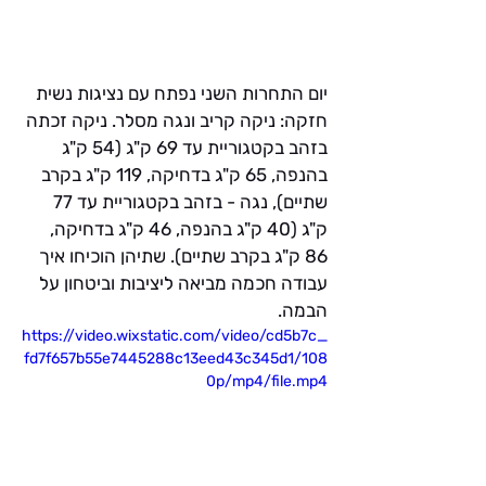
יום התחרות השני נפתח עם נציגות נשית 
חזקה: ניקה קריב ונגה מסלר. ניקה זכתה 
בזהב בקטגוריית עד 69 ק"ג (54 ק"ג 
בהנפה, 65 ק"ג בדחיקה, 119 ק"ג בקרב 
שתיים), נגה - בזהב בקטגוריית עד 77 
ק"ג (40 ק"ג בהנפה, 46 ק"ג בדחיקה, 
86 ק"ג בקרב שתיים). שתיהן הוכיחו איך 
עבודה חכמה מביאה ליציבות וביטחון על 
הבמה.
https://video.wixstatic.com/video/cd5b7c_
fd7f657b55e7445288c13eed43c345d1/108
0p/mp4/file.mp4