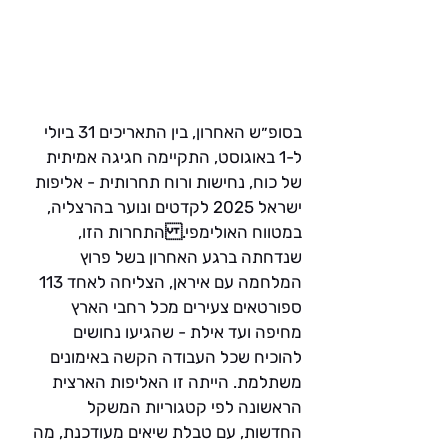
בסופ״ש האחרון, בין התאריכים 31 ביולי 
ל-1 באוגוסט, התקיימה חגיגה אמיתית 
של כוח, נחישות ורוח תחרותית - אליפות 
ישראל 2025 לקדטים ונוער בהרצליה, 
במטווח האולימפי.התחרות הזו, 
שנדחתה ברגע האחרון בשל פרוץ 
המלחמה עם איראן, הצליחה לאחד 113 
ספורטאים צעירים מכל רחבי הארץ  
מחיפה ועד אילת - שהגיעו נחושים 
להוכיח שכל העבודה הקשה באימונים 
משתלמת. הייתה זו האליפות הארצית 
הראשונה לפי קטגוריות המשקל 
החדשות, עם טבלת שיאים מעודכנת, מה 