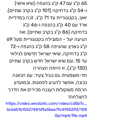
65 ק"ג עם 47 ק"ג בהנפה (שיא אישי) 
ו-54 ק"ג בדחיקה (101 ק"ג בקרב שתיים). 
יואב, בקטגוריית עד 71 ק"ג, זכה במדליית 
ארד עם 40 ק"ג בהנפה ו-46 ק"ג 
בדחיקה (86 ק"ג בקרב שתיים). ואז 
הגיעה יעל - המובילה בקטגוריית מעל 69 
ק"ג בארץ, שהניפה 58 ק"ג בהנפה ו-72 
ק"ג בדחיקה, שיאי ישראל חדשים לגילאי 
עד 15, וגם שיא ישראל חדש בקרב שתיים 
(130 ק"ג). זו הייתה הצהרה 
חד-משמעית: גם בגיל צעיר, עם הכוונה 
נכונה, אפשר להגיע לפסגות, ובמועדון 
הרמת משקולות רעננה מכירים את הדרך 
להצלחה!
https://video.wixstatic.com/video/cd5b7c_
6cb651b15527481d9a5bae7fc4955293/108
0p/mp4/file.mp4