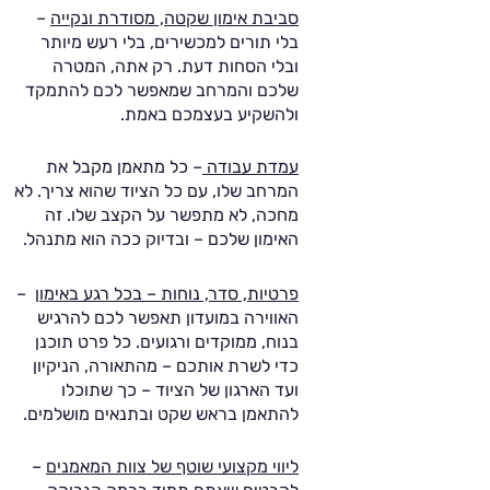
סביבת אימון שקטה, מסודרת ונקייה
–
בלי תורים למכשירים, בלי רעש מיותר
ובלי הסחות דעת. רק אתה, המטרה
שלכם והמרחב שמאפשר לכם להתמקד
ולהשקיע בעצמכם באמת.
עמדת עבודה
– כל מתאמן מקבל את
המרחב שלו, עם כל הציוד שהוא צריך. לא
מחכה, לא מתפשר על הקצב שלו. זה
האימון שלכם – ובדיוק ככה הוא מתנהל.
פרטיות, סדר, נוחות – בכל רגע באימון
–
האווירה במועדון תאפשר לכם להרגיש
בנוח, ממוקדים ורגועים. כל פרט תוכנן
כדי לשרת אותכם – מהתאורה, הניקיון
ועד הארגון של הציוד – כך שתוכלו
להתאמן בראש שקט ובתנאים מושלמים.
ליווי מקצועי שוטף של צוות המאמנים
–