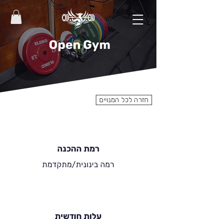
Open Gym
חזרה לכל המנויים
רמת ההכנה
רמה בינונית/מתקדמת
עלות חודשית