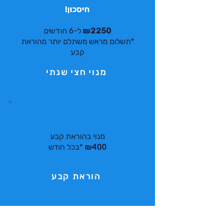
חיסכון!
₪2250
ל-6 חודשים
*תשלום מראש משתלם יותר מהוראת
קבע
מנוי חצי שנתי
מנוי בהוראת קבע
₪400
*בכל חודש
הוראת קבע