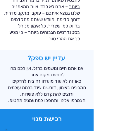
להבטיח שאתם תמיד ברמה הגבוהה
ביותר
– אתם לא לבד. צוות המאמנים
שלנו נמצא איתכם – עוקב, מתקֵן, מדריך,
דוחף קדימה ומוודא שאתם מתקדמים
בדיוק כמו שצריך. כל אימון מנוהל
בסטנדרטים הגבוהים ביותר – כי מגיע
לך את ההכי טוב.
עדיין יש ספק?
אם אתם חיים ונושמים ברזל, אין לכם מה
לחפש במקום אחר.
כאן זה לא עוד מועדון זה בית לחזקים
המבינים באימון, דורשים ציוד ברמה עולמית
ורוצים להתקדם ללא פשרות.
הצטרפו אלינו, ותהפכו למתאמנים מהטופ.
רכישת מנוי