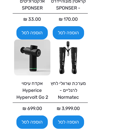
קראטין מונוהיידרט
אלקטרוליטים
SPONSER
- SPONSER
מחיר
מחיר
הוספה לסל
הוספה לסל
מערכת שרוולי לחץ
אקדח עיסוי
לרגליים -
Hyperice
Hypervolt Go 2
Normatec
מחיר
מחיר
הוספה לסל
הוספה לסל