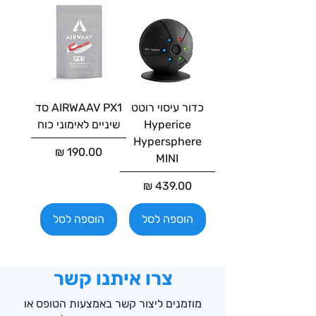
כדור עיסוי רוטט
AIRWAAV PX1 סד
Hyperice
שיניים לאימוני כוח
Hypersphere
מחיר
MINI
מחיר
הוספה לסל
הוספה לסל
צרו איתנו קשר
מוזמנים ליצור קשר באמצעות הטופס או