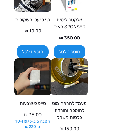
אלקטרוליטים
כף לנעלי משקולות
SPONSER מארז
מחיר
מחיר
הוספה לסל
הוספה לסל
מעמד להרמת מוט
טייפ לאצבעות
להוספה והורדת
מחיר
פלטות משקל
הטבה 3 ב-₪75 ו-10
ב-₪220
מחיר