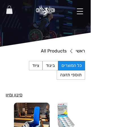
ראשי
All Products
כל המוצרים
ביגוד
ציוד
תוספי תזונה
סינון ומיון