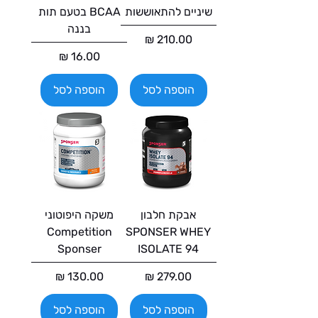
שיניים להתאוששות
BCAA בטעם תות
בננה
מחיר
מחיר
הוספה לסל
הוספה לסל
אבקת חלבון
משקה היפוטוני
Competition
SPONSER WHEY
Sponser
ISOLATE 94
מחיר
מחיר
הוספה לסל
הוספה לסל