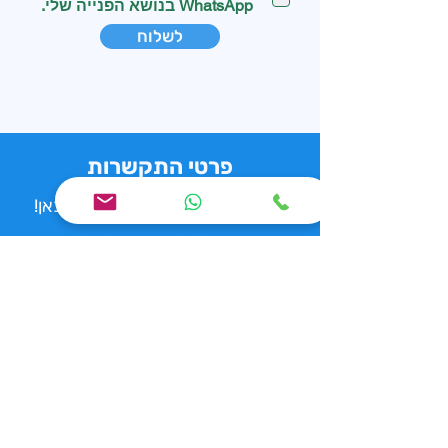
WhatsApp בנושא הפנייה שלי.
לשלוח
פרטי התקשרות
ההנפה הראשונה שלך מתחילה כאן!
055-563-9904
nicole.pclub@gmail.com
המסגר 4, רעננה
שעות אימונים
א', ג', ה' 17:00-21:30
ב', ד' 10:30-12:00 + 16:00-20:00