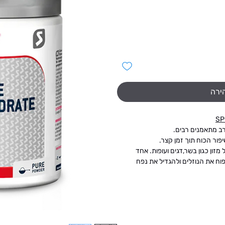
ירה
רב מתאמנים רבים.
פור הכוח תוך זמן קצר.
זון כגון בשר,דגים ועופות. אחד
וח את הנוזלים ולהגדיל את נפח