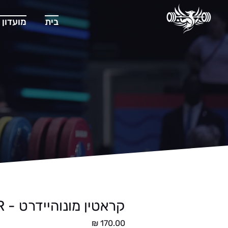
בית
מועדון 
קראטין מונוהיידרט - SPONSER
מחיר