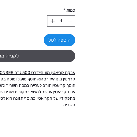
כמות
*
הוספה לסל
לקנייה מה
אבקת קריאטין מונוהיידרט 500 גרם SPONSER
קראטין מונוהיידרטהוא תוסף מועיל ומוכח בק
תוסף קריאטין תורם לעלייה במסת השריר ולשי
את הקריאטין אפשר למצוא במקורות שונים של מ
מתפקידיו של הקריאטין כתוסף תזונה הוא לספ
השריר.