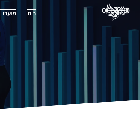
בית
מועדון 