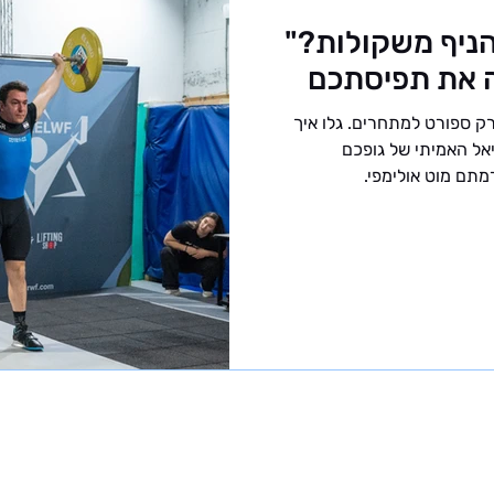
ניף משקולות?"
 את תפיסתכם
ק ספורט למתחרים. גלו איך
יאל האמיתי של גופכם
תם מוט אולימפי.