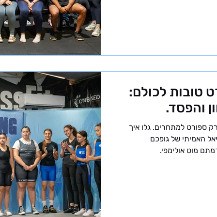
 הקדטים בהרמת משקולות. זוהי
קטגוריית גיל המיועדת לספורטאים צעירים עד גיל 15 ועד גיל 17
שנים, כאשר הכניסה לעולם התחרותי מתאפשרת כבר מגיל 13.
טאי - ז
 טובות לכולם:
ן והפסד.
ק ספורט למתחרים. גלו איך
יאל האמיתי של גופכם
תם מוט אולימפי.