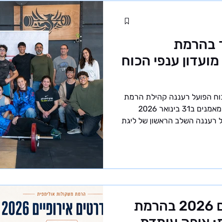
ר בהרמת
ולות | שלב 1 | מועדון ענפי הכוח
דון ענפי הכוח הפועל רעננה קהילת הרמת
משקולות ברעננה – ילדים, נוער ומאמנים ב31 בינואר 2026
ל רעננה השלב הראשון של ליגת
ובני נוער - אחד מאירועי
 משקולות בישראל.. לאחר
רויות של איגוד הרמת
הקדטים והנוער שלנו לעלות על
ילם ממועדונים אחרים ברחבי
ם הבנה ברורה של מצבה ה
סטנדרטים אירופיים 2026 בהרמת