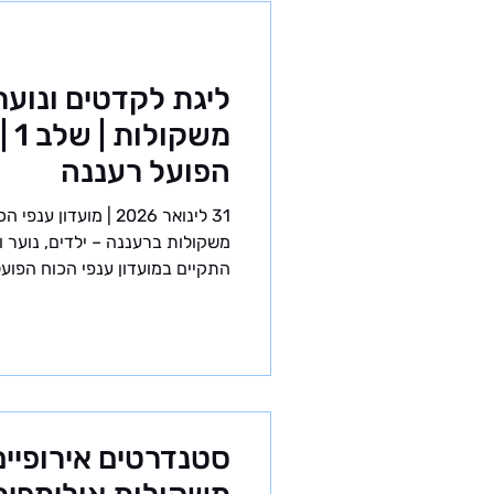
ליגת לקדטים ונוע
משק
הפועל רעננה
31 לינואר 2026 | מוע
התקיים במועדון ענפי הכוח הפוע
הקבוצות בהרמת משקולות לילדים 
הליבה של עונת התחרויות בהרמת
תקופה של חוסר ודאות בלוח התח
המשקולות בישראל, זכו סוף סוף 
הבמה ולבחון את עצמם מול בני ג
הארץ. הקבוצה הגיעה לתחרות ע