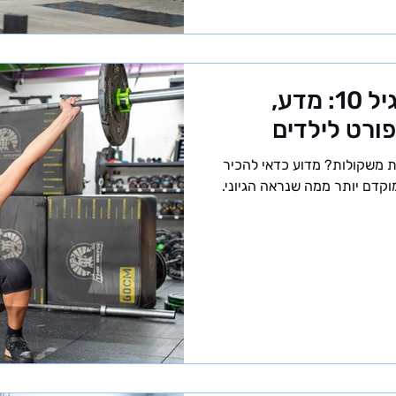
הרמת משקולות מגיל 10: מדע,
ורט לילדים
האם ילד בן 10 יכול לעסוק בהרמת משקולות? מדוע כדאי להכיר
קדם יותר ממה שנראה הגיוני.