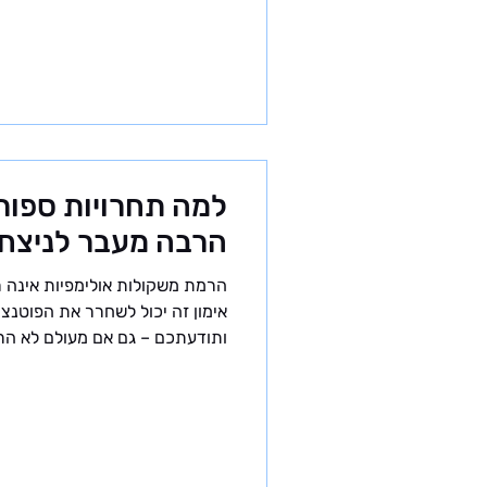
שלנו, חשוב להבין מהי קטגוריית
זוהי תקופה קריטית בפיתוח הספור
למה תחרויות ספורט
הרבה מעבר לניצחו
הרמת משקולות אולימפיות אינה ר
אימון זה יכול לשחרר את הפוטנצ
ותודעתכם – גם אם מעולם לא הרמ