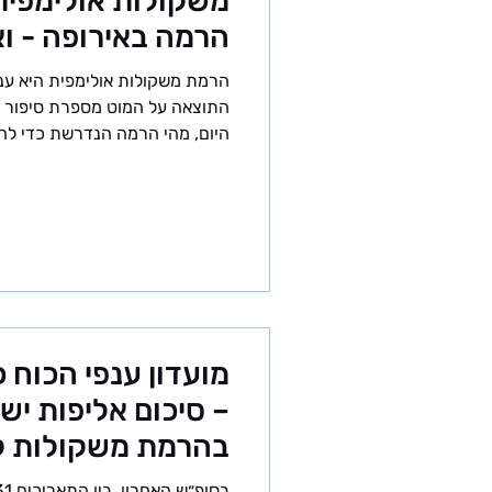
משקולות אולימפית
הרמה באירופה - ואי
בישראל?
הרמת משקולות אולימפית היא ענף
התוצאה על המוט מספרת סיפור ב
היום, מהי הרמה הנדרשת כדי לה
לצמצם בדרך לרמה הבינלאומית. 
לשנת 2026 ריכזנו את רמ
החדשות: טופ 10,
לספורטאים, מאמנים וחובבי הענף
על הרמה הנדרשת כיום באירופה
סטנדרטים אירו
מועדון ענפי הכוח 
בהרמת משקולות קד