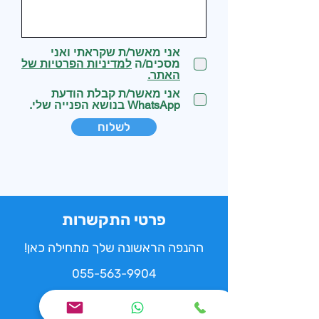
אני מאשר/ת שקראתי ואני
מסכים/ה
למדיניות הפרטיות של
האתר.
אני מאשר/ת קבלת הודעת
WhatsApp בנושא הפנייה שלי.
לשלוח
פרטי התקשרות
ההנפה הראשונה שלך מתחילה כאן!
055-563-9904
nicole.pclub@gmail.com