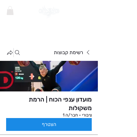
רשימת קבוצות
מועדון ענפי הכוח | הרמת
משקולות
ציבורי
·
חבר/ה 1
הצטרף