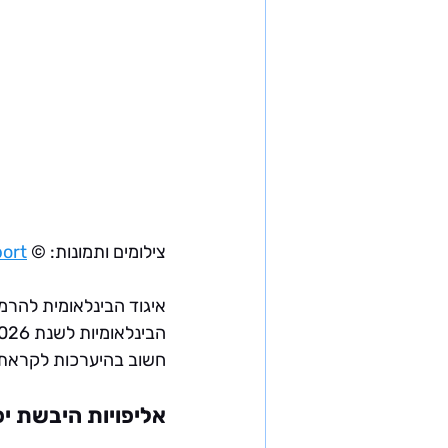
צילומים ותמונות:
 © International Weightlifting Federation (IWF) | 
port
חשוב בהיערכות לקראת המ
אליפויות היבשת י