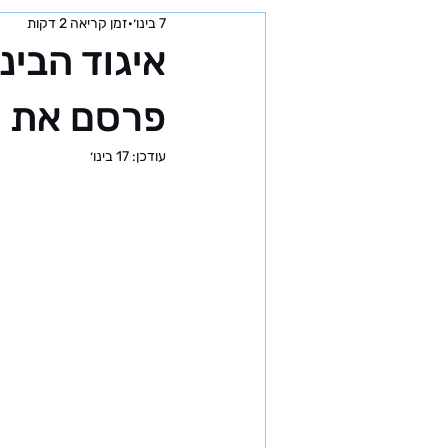
7 בינו׳
זמן קריאה 2 דקות
איגוד הבי
פרסם את לו
עודכן:
17 בינו׳