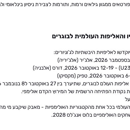
רטאים ממגוון גילאים ורמות, ותורמות לצבירת ניסיון בינלאומי ולבנ
 והאליפות העולמית לבוגרים
דשו לאליפויות היבשתיות לג’וניורים:
 - 12-19 באוקטובר 2026, דורס (אלבניה)
אליפות העולם לבוגרים
 את נקודת הפתיחה הרשמית של המירוץ הקדם אולימפי.
ל 
עולמי בכל אחת מהקטגוריות האולימפיות - מאבק שיקבע מי מהס
 האולימפיים בלוס אנג'לס 2028.