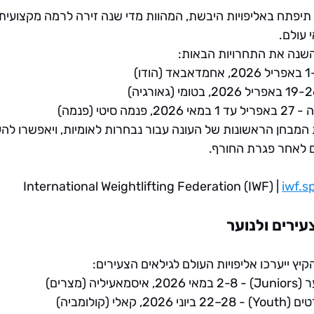
תיפתח באליפויות היבשת, המהוות מדי שנה זירה לרמה מקצועית 
 עולם.
ה
 - 27 באפריל עד 1 במאי 2026, פנמה סיטי (פנמה)
ת המבחן הראשונות של העונה עבור נבחרות לאומיות, ויאפשרו לה
 לאחר פגרת החורף.
iwf.s
עירים ולנוער
יץ ייערכו אליפויות העולם לגילאים הצעירים:
Jun)
 - 2-8 במאי 2026, איסמאעיליה (מצרים)
Youth)
 - 22–28 ביוני 2026, קאלי (קולומביה)