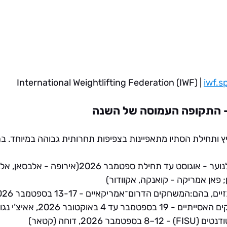
iwf.s
- התקופה העמוסה של השנה
 ותחילת הסתיו מתאפיינות בצפיפות תחרותית גבוהה במיוחד. בת
נוער
 - אוגוסט עד תחילת ספטמבר 2026(אירופה - 
 פאן אמריקה - קואנקה, אקוודור)
יים
, בהם:
המשחקים הדרום־אמריקאיים
ם האסייתיים
 - 19 בספטמבר עד 4 באוקטובר 2026, אאיצ’י נגויה (יפן)
ים (FISU)
 - 8–12 בספטמבר 2026, דוחה (קטאר)