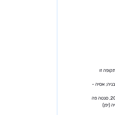
קופה זו 
אלבסאן, אלבניה; אסיה - 
 - 13-17 בספטמבר 2026, סנטה פה 