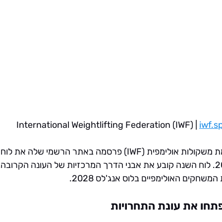
iwf.s
איגוד הבינלאומית להרמת משקולות אולימפית (IWF) פרסמה באתר הרשמי של
הבינלאומיות לשנת 2026. לוח השנה קובע את אבני הדרך המרכזיות של העונה הק
שחקים האולימפיים בלוס אנג'לס 2028.
פתחו את עונת התחרויות