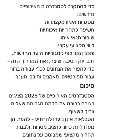
כדי להתקרב לסטנדרטים האירופיים 
נדרשים:
מסגרות אימון מקצועיות
חשיפה לתחרויות איכותיות
שיפור תנאי אימון
ליווי מקצועי עקבי
ותכנון נכון לפי קטגוריות היעד החדשות.
זו בדיוק הסיבה שיצרנו את המדריך הזה - 
כדי להפוך את הנתונים לכלי עבודה ברור 
עבור ספורטאים, מאמנים וחובבי הענף.
סיכום
הסטנדרטים האירופיים של 2026 מציגים 
בצורה ברורה את הרמה הגבוהה שאליה 
צריך לשאוף.
הטבלאות אינן נועדו להרתיע - להפך. הן 
נועדו לתת כיוון, להציב מטרות, ולבנות 
תהליך מקצועי שמבוסס על נתונים 