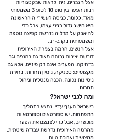
אצל הגברים, ניתן לראות שבקטגוריות 
רבות הפער בין טופ 10 לטופ 3 משמעותי 
מאוד. כלומר, כניסה לעשירייה הראשונה 
היא הישג גדול בפני עצמו, אבל כדי 
להיאבק על מדליה נדרשת קפיצה נוספת 
ומשמעותית בקרב-רב.
אצל הנשים, הרמה בצמרת האירופית 
דורשת יציבות גבוהה מאוד גם בהנפה וגם 
בדחיקה. הפערים אינם רק פיזיים, אלא גם 
מקצועיים: טכניקה, ניסיון תחרותי, בחירת 
ניסיונות נכונה, הכנה מנטלית וניהול 
תחרות.
ומה לגבי ישראל?
בישראל הענף עדיין נמצא בתהליך 
התפתחות. יש ספורטאים וספורטאיות 
מוכשרים, אבל כדי לצמצם את הפער 
מהרמה האירופית נדרשת עבודה שיטתית, 
מקצועית וארוכת טווח.