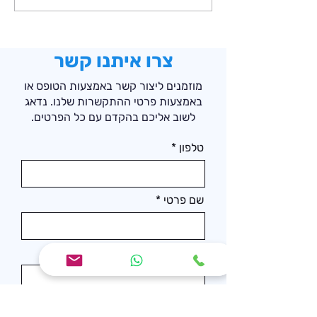
הפודיום – סיכום אליפות
ישראל 2025 בהרמת
משקולות קדטים ונוער
צרו איתנו קשר
מוזמנים ליצור קשר באמצעות הטופס או
באמצעות פרטי ההתקשרות שלנו. נדאג
לשוב אליכם בהקדם עם כל הפרטים.
טלפון
שם פרטי
אימייל
גיל