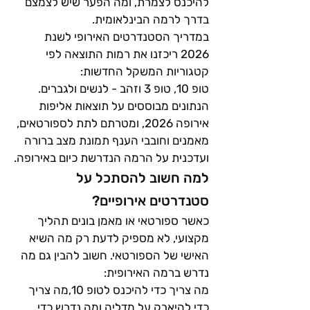
להיכנס לצמרת, ומה הפער שיש לצמצם 
בדרך לרמה הבינלאומית.
במדריך הסטנדרטים האירופי לשנת 
2026 ריכזנו את רמות התוצאה לפי 
קטגוריות המשקל החדשות:
טופ 10, טופ 3 וזהב - לנשים ולגברים.
הנתונים מבוססים על תוצאות אליפות 
אירופה 2026, ומטרתם לתת לספורטאים, 
מאמנים וחובבי הענף תמונת מצב ברורה 
ועדכנית על הרמה הנדרשת כיום באירופה.
למה חשוב להסתכל על 
סטנדרטים אירופיים?
כאשר ספורטאי או מאמן בונים תהליך 
מקצועי, לא מספיק לדעת רק מה השיא 
האישי של הספורטאי. חשוב להבין גם מה 
נדרש ברמה האירופית:
מה צריך כדי להיכנס לטופ 10,מה צריך 
כדי להיאבק על מדליה,ומה נדרש כדי 